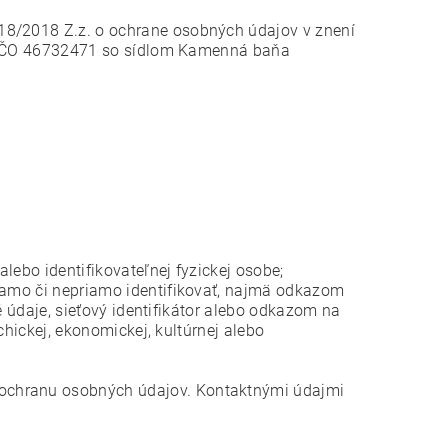
18/2018 Z.z. o ochrane osobných údajov v znení
o. IČO 46732471 so sídlom Kamenná baňa
lebo identifikovateľnej fyzickej osobe;
riamo či nepriamo identifikovať, najmä odkazom
né údaje, sieťový identifikátor alebo odkazom na
ychickej, ekonomickej, kultúrnej alebo
ochranu osobných údajov. Kontaktnými údajmi