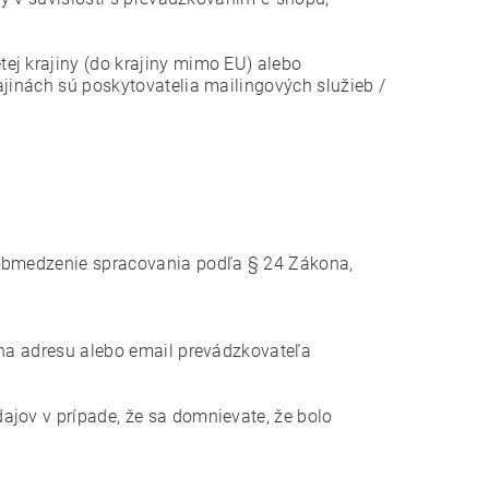
ej krajiny (do krajiny mimo EU) alebo
ajinách sú poskytovatelia mailingových služieb /
obmedzenie spracovania podľa § 24 Zákona,
na adresu alebo email prevádzkovateľa
ajov v prípade, že sa domnievate, že bolo