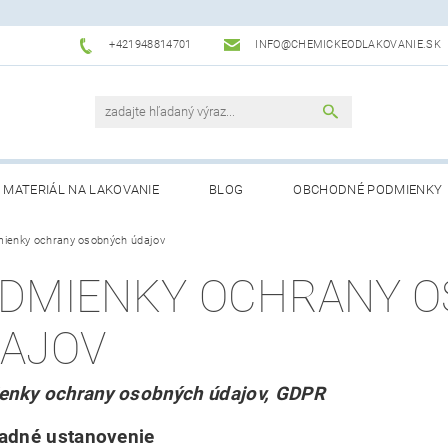
+421948814701
INFO@CHEMICKEODLAKOVANIE.SK
MATERIÁL NA LAKOVANIE
BLOG
OBCHODNÉ PODMIENKY
ienky ochrany osobných údajov
DMIENKY OCHRANY 
AJOV
enky ochrany osobných údajov, GDPR
adné ustanovenie