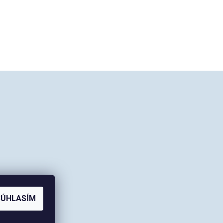
SÚHLASÍM