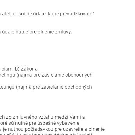
a alebo osobné údaje, ktoré prevádzkovateľ
 údaje nutné pre plnenie zmluvy.
 písm. b) Zákona,
etingu (najmä pre zasielanie obchodných
etingu (najmä pre zasielanie obchodných
cich zo zmluvného vzťahu medzi Vami a
oré sú nutné pre úspešné vybavenie
 je nutnou požiadavkou pre uzavretie a plnenie