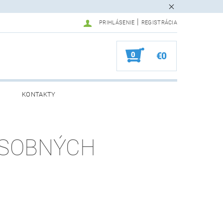
|
PRIHLÁSENIE
REGISTRÁCIA
0
€0
KONTAKTY
OSOBNÝCH