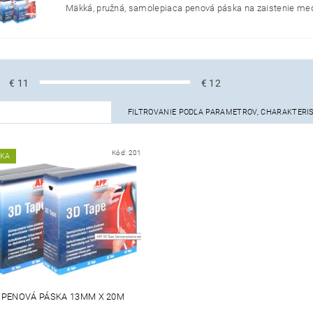
Mäkká, pružná, samolepiaca penová páska na zaistenie medzi
€
11
€
12
FILTROVANIE PODĽA PARAMETROV, CHARAKTERI
Kód:
201
NKA
 PENOVÁ PÁSKA 13MM X 20M