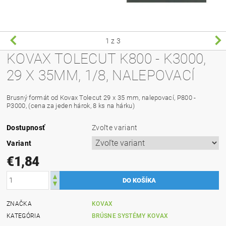
1
z 3
KOVAX TOLECUT K800 - K3000,
29 X 35MM, 1/8, NALEPOVACÍ
Brusný formát od Kovax Tolecut 29 x 35 mm, nalepovací, P800 -
P3000, (cena za jeden hárok, 8 ks na hárku)
Dostupnosť
Zvoľte variant
Variant
€1,84
ZNAČKA
KOVAX
KATEGÓRIA
BRÚSNE SYSTÉMY KOVAX