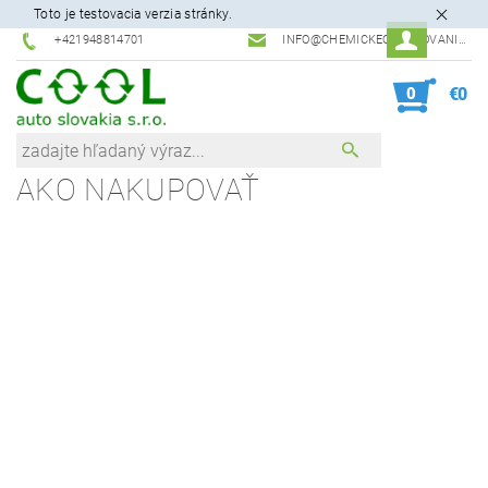
Toto je testovacia verzia stránky.
+421948814701
INFO@CHEMICKEODLAKOVANIE.SK
0
€0
AKO NAKUPOVAŤ